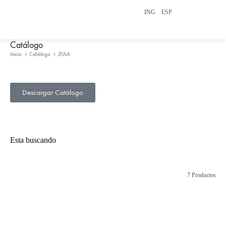
ING
ESP
Catálogo
Inicio
Catálogo
ZULA
Descargar Catálogo
Esta buscando
7 Productos