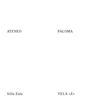
ATENEO
PALOMA
Silla Zula
VELA «Z»