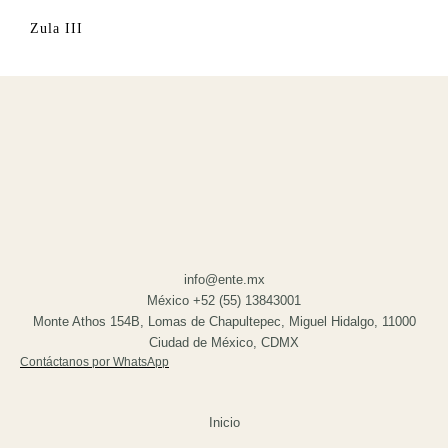
Zula III
info@ente.mx
México +52 (55) 13843001
Monte Athos 154B, Lomas de Chapultepec, Miguel Hidalgo, 11000
Ciudad de México, CDMX
Contáctanos por WhatsApp
Inicio