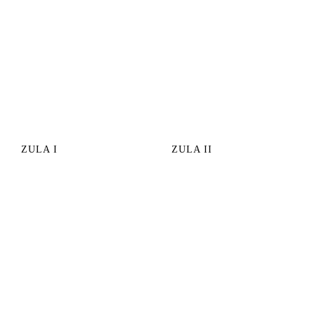
ZULA I
ZULA II